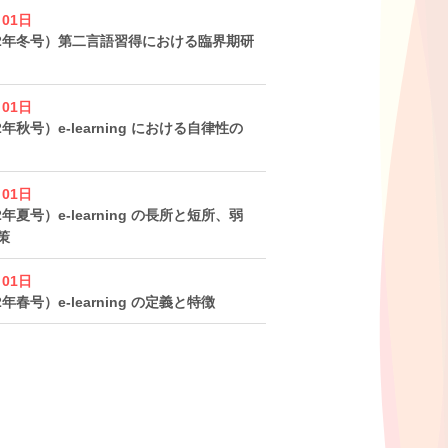
月01日
022年冬号）第二言語習得における臨界期研
月01日
2年秋号）e-learning における自律性の
月01日
2年夏号）e-learning の長所と短所、弱
策
月01日
2年春号）e-learning の定義と特徴