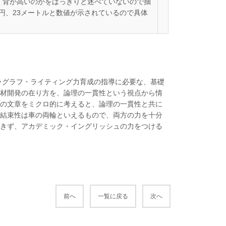
か、背が高いのかをはっきりと述べていないので抽
0円、23メートルと数値が示されているので具体
パラグラフ・ライティング力育成の指導に必要な、基礎
材開発の在り方を、論理の一貫性という視点から情
の文章をミクロ的に考えると、論理の一貫性と共に
結束性は車の両輪といえるもので、両方の力を十分
きず、アカデミック・イングリッシュの力をつける
前へ
一覧に戻る
次へ