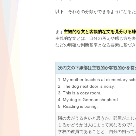
以下、それらの分類ができるようになるた
まず
主観的な文と客観的な文を見分ける練
主観的な文とは、自分の考えや感じ方を表
などの明確な判断基準となる要素に基づき
次の文の下線部は主観的か客観的かを答
1. My mother teaches at elementary sch
2. The dog next door is noisy.
3. This is a cozy room.
4. My dog is German shepherd.
5. Reading is boring.
隣の犬がうるさいと思うか、部屋がこじ
じるかどうかは人によって異なるので2
学校の教員であることと、自分の飼って