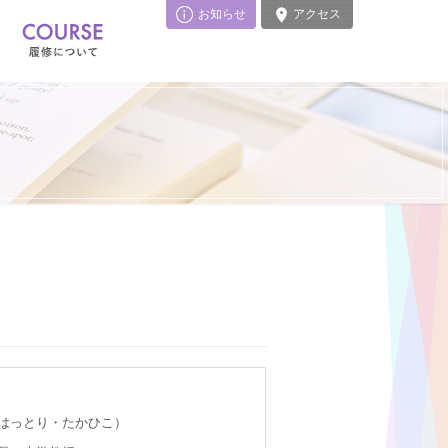
お知らせ
アクセス
はっとり・たかひこ）