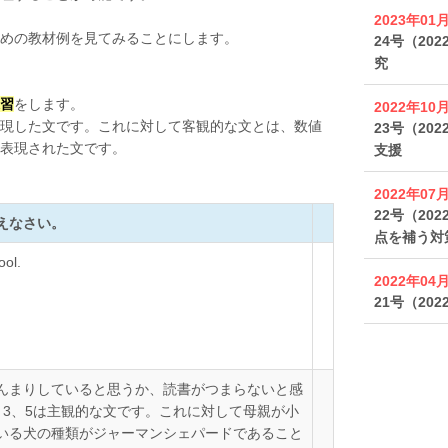
2023年01
めの教材例を見てみることにします。
24号（2
究
習
をします。
2022年10
現した文です。これに対して客観的な文とは、数値
23号（202
表現された文です。
支援
2022年07
22号（202
えなさい。
点を補う対
ool.
2022年04
21号（202
んまりしていると思うか、読書がつまらないと感
、3、5は主観的な文です。これに対して母親が小
いる犬の種類がジャーマンシェパードであること