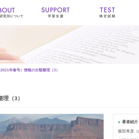
（2021年春号）情報の分類整理（3）
整理（3）
著者紹介
服部孝彦（