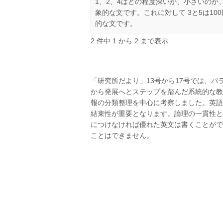
1、2、4はどの程度深いか、小さいの
象的な文です。これに対して 3と5は10
的な文です。
2 件中 1 から 2 まで表示
「研究所だより」13号から17号では、
から発展へとステップを踏んだ系統的な教
報の分類整理を中心に考察しました。英語
結束性が重要となります。論理の一貫性と
につけなければ優れた英文は書くことがで
ことはできません。