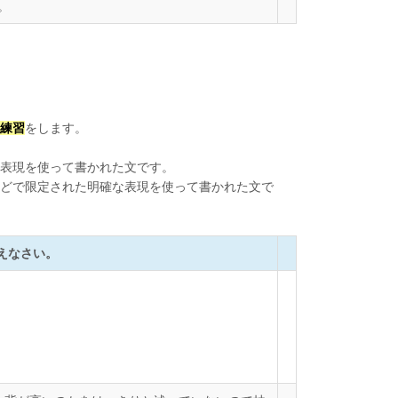
。
練習
をします。
表現を使って書かれた文です。
どで限定された明確な表現を使って書かれた文で
えなさい。