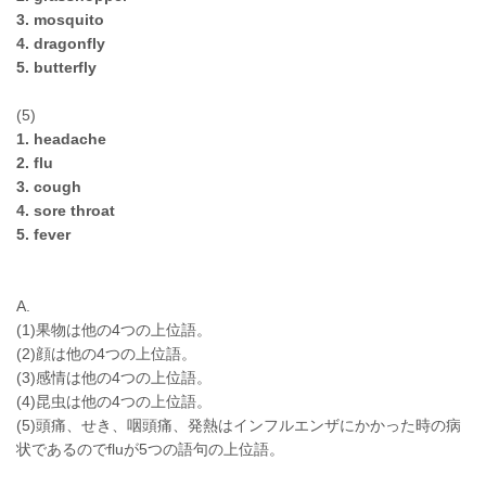
3. mosquito
4. dragonfly
5. butterfly
(5)
1. headache
2. flu
3. cough
4. sore throat
5. fever
A.
(1)果物は他の4つの上位語。
(2)顔は他の4つの上位語。
(3)感情は他の4つの上位語。
(4)昆虫は他の4つの上位語。
(5)頭痛、せき、咽頭痛、発熱はインフルエンザにかかった時の病
状であるのでfluが5つの語句の上位語。