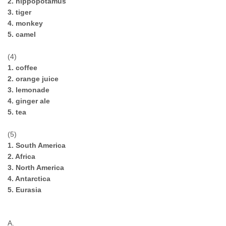
2. hippopotamus
3. tiger
4. monkey
5. camel
(4)
1. coffee
2. orange juice
3. lemonade
4. ginger ale
5. tea
(5)
1. South America
2. Africa
3. North America
4. Antarctica
5. Eurasia
A.