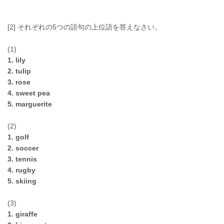
[2] それぞれの5つの語句の上位語を答えなさい。
(1)
1. lily
2. tulip
3. rose
4. sweet pea
5. marguerite
(2)
1. golf
2. soccer
3. tennis
4. rugby
5. skiing
(3)
1. giraffe