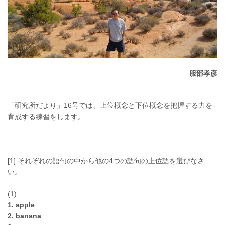
服部孝彦
「研究所だより」16号では、上位概念と下位概念を把握する力を
育成する練習をします。
[1] それぞれの語句の中から他の4つの語句の上位語を選びなさ
い。
(1)
1. apple
2. banana