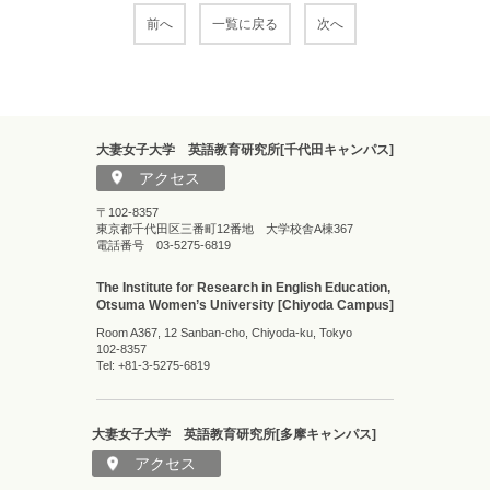
前へ
一覧に戻る
次へ
大妻女子大学 英語教育研究所[千代田キャンパス]
アクセス
〒102-8357
東京都千代田区三番町12番地 大学校舎A棟367
電話番号 03-5275-6819
The Institute for Research in English Education,
Otsuma Women’s University [Chiyoda Campus]
Room A367, 12 Sanban-cho, Chiyoda-ku, Tokyo
102-8357
Tel: +81-3-5275-6819
大妻女子大学 英語教育研究所[多摩キャンパス]
アクセス