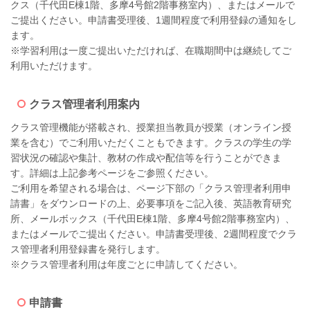
クス（千代田E棟1階、多摩4号館2階事務室内）、またはメールで
ご提出ください。申請書受理後、1週間程度で利用登録の通知をし
ます。
※学習利用は一度ご提出いただければ、在職期間中は継続してご
利用いただけます。
クラス管理者利用案内
クラス管理機能が搭載され、授業担当教員が授業（オンライン授
業を含む）でご利用いただくこともできます。クラスの学生の学
習状況の確認や集計、教材の作成や配信等を行うことができま
す。詳細は上記参考ページをご参照ください。
ご利用を希望される場合は、ページ下部の「クラス管理者利用申
請書」をダウンロードの上、必要事項をご記入後、英語教育研究
所、メールボックス（千代田E棟1階、多摩4号館2階事務室内）、
またはメールでご提出ください。申請書受理後、2週間程度でクラ
ス管理者利用登録書を発行します。
※クラス管理者利用は年度ごとに申請してください。
申請書