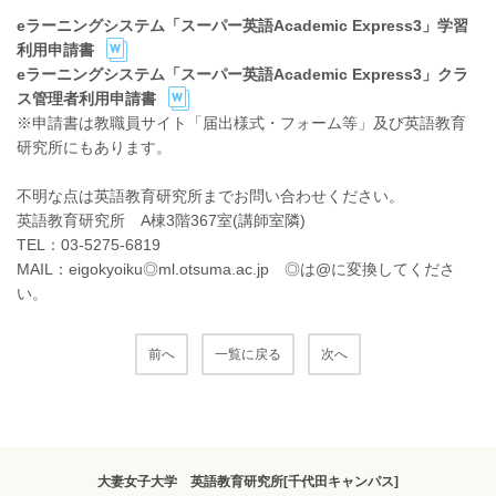
eラーニングシステム「スーパー英語Academic Express3」学習
利用申請書
eラーニングシステム「スーパー英語Academic Express3」クラ
ス管理者利用申請書
※申請書は教職員サイト「届出様式・フォーム等」及び英語教育
研究所にもあります。
不明な点は英語教育研究所までお問い合わせください。
英語教育研究所 A棟3階367室(講師室隣)
TEL：03-5275-6819
MAIL：eigokyoiku◎ml.otsuma.ac.jp ◎は@に変換してくださ
い。
前へ
一覧に戻る
次へ
大妻女子大学 英語教育研究所[千代田キャンパス]