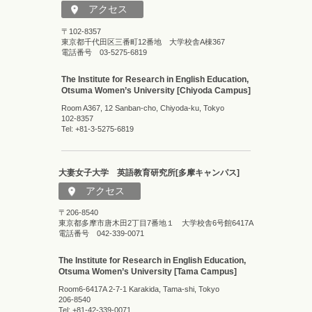
アクセス
〒102-8357
東京都千代田区三番町12番地 大学校舎A棟367
電話番号 03-5275-6819
The Institute for Research in English Education,
Otsuma Women’s University [Chiyoda Campus]
Room A367, 12 Sanban-cho, Chiyoda-ku, Tokyo
102-8357
Tel: +81-3-5275-6819
大妻女子大学 英語教育研究所[多摩キャンパス]
アクセス
〒206-8540
東京都多摩市唐木田2丁目7番地１ 大学校舎6号館6417A
電話番号 042-339-0071
The Institute for Research in English Education,
Otsuma Women’s University [Tama Campus]
Room6-6417A 2-7-1 Karakida, Tama-shi, Tokyo
206-8540
Tel: +81-42-339-0071