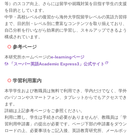
等）のスコア向上、さらには留学や就職対策を目指す学生の支援
を目的としています。
中学・高校レベルの復習から海外大学院留学レベルの英語力習得
まで、目的別・レベル別に豊富なコンテンツを取り揃えており、
自己分析を行いながら効果的に学習し、スキルアップできるよう
構成されています。
参考ページ
本研究所ホームページの
e-learningページ
「スーパー英語Academic Express3」公式サイト
学習利用案内
本学学生および教職員は無料で利用でき、学内だけでなく、学外
のパソコンやスマートフォン、タブレットからでもアクセスでき
ます。
詳細は上記参考ページをご参照ください。
利用に際し、学生は手続きの必要がありませんが、教職員は「学
習利用申請書」の提出が必要です。ページ下部の申請書をダウン
ロードの上、必要事項をご記入後、英語教育研究所、メールボッ